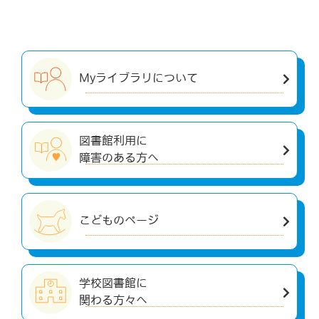
Myライブラリについて
図書館利用に
障害のある方へ
こどものページ
学校図書館に
関わる方々へ