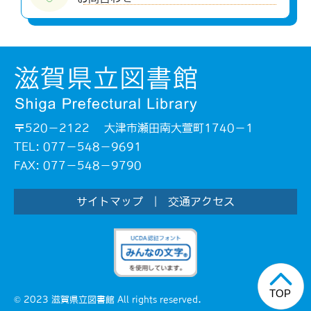
〒520－2122 大津市瀬田南大萱町1740－1
TEL: 077－548－9691
FAX: 077－548－9790
サイトマップ
|
交通アクセス
© 2023 滋賀県立図書館 All rights reserved.