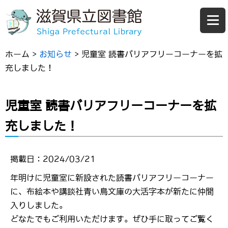
ホーム
>
お知らせ
>
児童室 読書バリアフリーコーナーを拡
充しました！
児童室 読書バリアフリーコーナーを拡
充しました！
掲載日：2024/03/21
年明けに児童室に新設された読書バリアフリーコーナー
に、布絵本や講談社青い鳥文庫の大活字本が新たに仲間
入りしました。
どなたでもご利用いただけます。ぜひ手に取ってご覧く