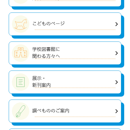
こどものページ
学校図書館に
関わる方々へ
展示・
新刊案内
調べもののご案内