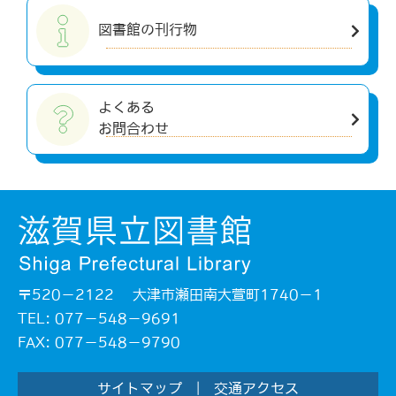
図書館の刊行物
よくある
お問合わせ
〒520－2122 大津市瀬田南大萱町1740－1
TEL: 077－548－9691
FAX: 077－548－9790
サイトマップ
|
交通アクセス