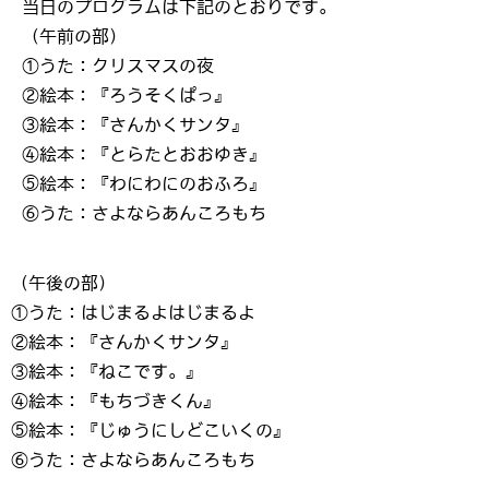
当日のプログラムは下記のとおりです。
（午前の部）
①うた：クリスマスの夜
②絵本：『ろうそくぱっ』
③絵本：『さんかくサンタ』
④絵本：『とらたとおおゆき』
⑤絵本：『わにわにのおふろ』
⑥うた：さよならあんころもち
（午後の部）
①うた：はじまるよはじまるよ
②絵本：『さんかくサンタ』
③絵本：『ねこです。』
④絵本：『もちづきくん』
⑤絵本：『じゅうにしどこいくの』
⑥うた：さよならあんころもち