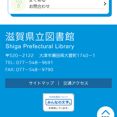
よくある
お問合わせ
〒520－2122 大津市瀬田南大萱町1740－1
TEL: 077－548－9691
FAX: 077－548－9790
サイトマップ
|
交通アクセス