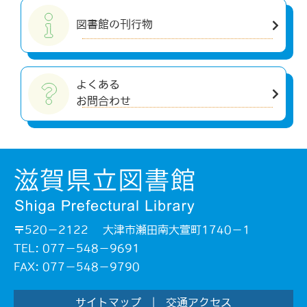
図書館の刊行物
よくある
お問合わせ
〒520－2122 大津市瀬田南大萱町1740－1
TEL: 077－548－9691
FAX: 077－548－9790
サイトマップ
|
交通アクセス