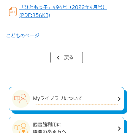
「ひともっ子」494号（2022年4月号）
(PDF:356KB)
こどものページ
戻る
Myライブラリについて
図書館利用に
障害のある方へ