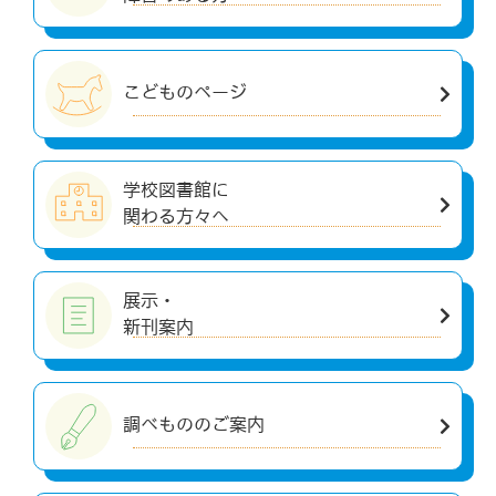
こどものページ
学校図書館に
関わる方々へ
展示・
新刊案内
調べもののご案内