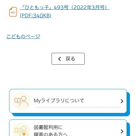
「ひともっ子」493号（2022年3月号）
(PDF:340KB)
こどものページ
戻る
Myライブラリについて
図書館利用に
障害のある方へ