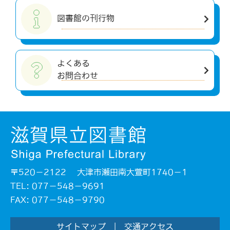
図書館の刊行物
よくある
お問合わせ
〒520－2122 大津市瀬田南大萱町1740－1
TEL: 077－548－9691
FAX: 077－548－9790
サイトマップ
|
交通アクセス