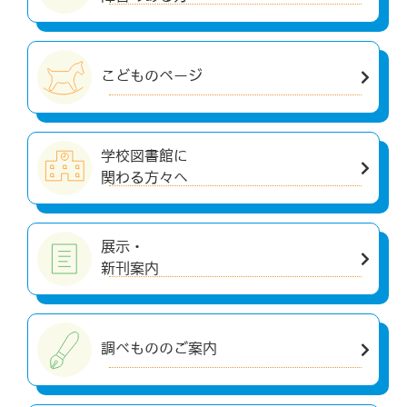
こどものページ
学校図書館に
関わる方々へ
展示・
新刊案内
調べもののご案内