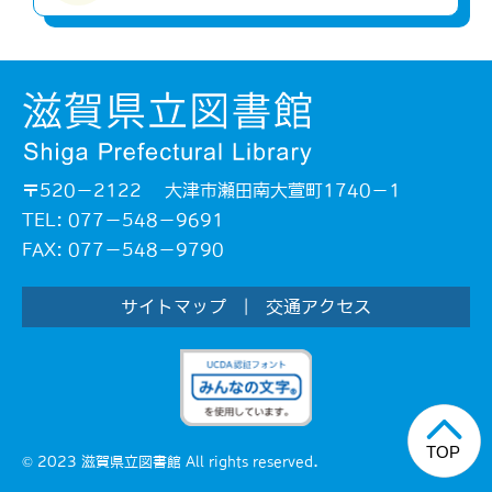
〒520－2122 大津市瀬田南大萱町1740－1
TEL: 077－548－9691
FAX: 077－548－9790
サイトマップ
|
交通アクセス
© 2023 滋賀県立図書館 All rights reserved.