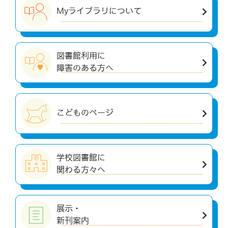
Myライブラリについて
図書館利用に
障害のある方へ
こどものページ
学校図書館に
関わる方々へ
展示・
新刊案内