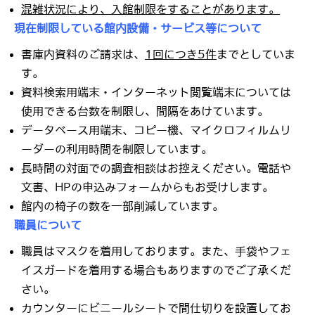
混雑状況により、入館制限をすることがあります。
現在制限している館内設備・サービス等について
書庫内資料のご請求は、
1回につき5件
までとしていま
す。
資料検索用端末・インターネット閲覧端末については
使用できる台数を制限し、間隔をあけています。
データベース用端末、コピー機、マイクロフィルムリ
ーダーの利用時間を制限しています。
長時間の対面での調査相談はお控えください。電話や
文書、HPの申込みフォームからもお受けします。
館内の椅子の数を一部削減しています。
職員について
職員はマスクを着用しております。また、手袋やフェ
イスガードを着用する場合もありますのでご了承くだ
さい。
カウンターにビニールシートで間仕切りを設置してお