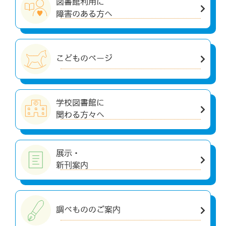
図書館利用に
障害のある方へ
こどものページ
学校図書館に
関わる方々へ
展示・
新刊案内
調べもののご案内