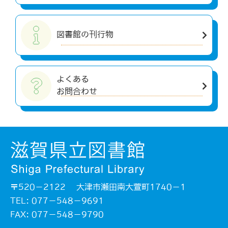
図書館の刊行物
よくある
お問合わせ
〒520－2122 大津市瀬田南大萱町1740－1
TEL: 077－548－9691
FAX: 077－548－9790