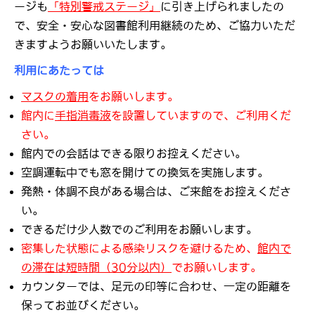
ージも
「特別警戒ステージ」
に引き上げられましたの
で、安全・安心な図書館利用継続のため、ご協力いただ
きますようお願いいたします。
利用にあたっては
マスクの着用
をお願いします。
館内に
手指消毒液
を設置していますので、ご利用くだ
さい。
館内での会話はできる限りお控えください。
空調運転中でも窓を開けての換気を実施します。
発熱・体調不良がある場合は、ご来館をお控えくださ
い。
できるだけ少人数でのご利用をお願いします。
密集した状態による感染リスクを避けるため、
館内で
の滞在は短時間（30分以内）
でお願いします。
カウンターでは、足元の印等に合わせ、一定の距離を
保ってお並びください。