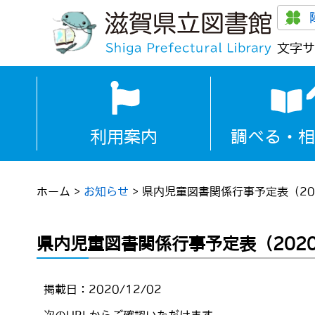
文字サ
利用案内
調べる・相
ホーム
>
お知らせ
>
県内児童図書関係行事予定表（20
県内児童図書関係行事予定表（202
掲載日：2020/12/02