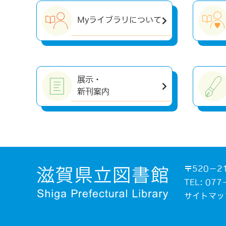
Myライブラリについて
展示・
新刊案内
〒520－2
TEL: 0
サイトマッ