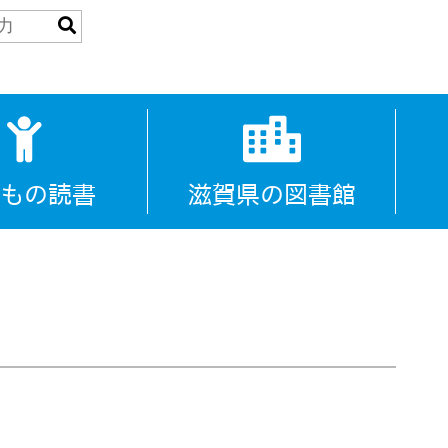
もの読書
滋賀県の図書館