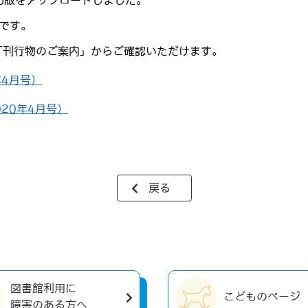
eb版をアップロードしました。
です。
「刊行物のご案内」からご確認いただけます。
年4月号）
20年4月号）
戻る
図書館利用に
こどものページ
障害のある方へ