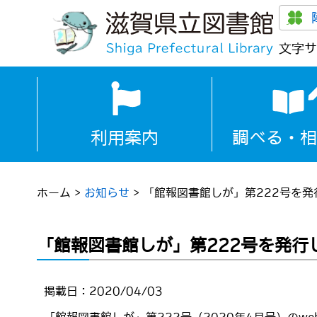
文字サ
利用案内
調べる・相
ホーム
>
お知らせ
>
「館報図書館しが」第222号を発
「館報図書館しが」第222号を発行
掲載日：2020/04/03