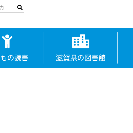
もの読書
滋賀県の図書館