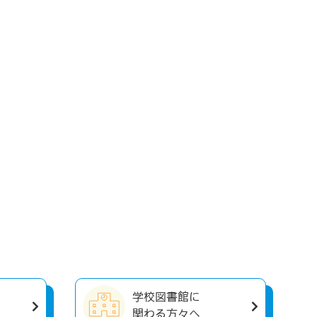
学校図書館に
関わる方々へ