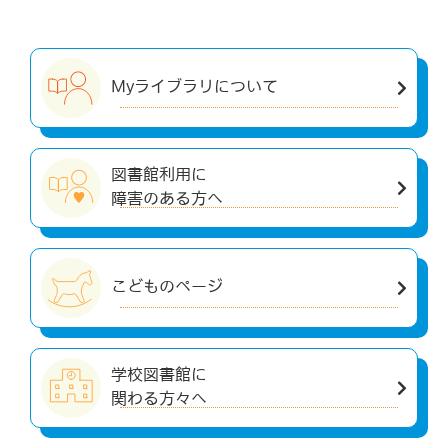
Myライブラリについて
図書館利用に
障害のある方へ
こどものページ
学校図書館に
関わる方々へ