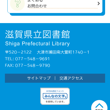
よくある
お問合わせ
〒520－2122 大津市瀬田南大萱町1740－1
TEL: 077－548－9691
FAX: 077－548－9790
サイトマップ
|
交通アクセス