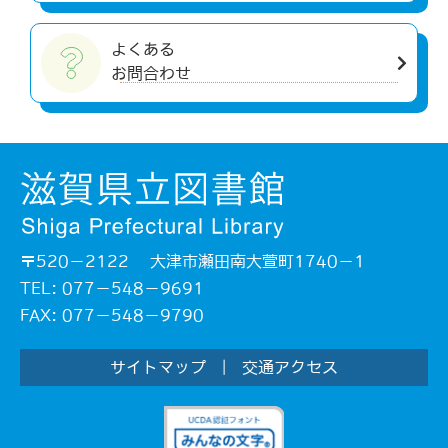
よくある
お問合わせ
〒520－2122 大津市瀬田南大萱町1740－1
TEL: 077－548－9691
FAX: 077－548－9790
サイトマップ
|
交通アクセス