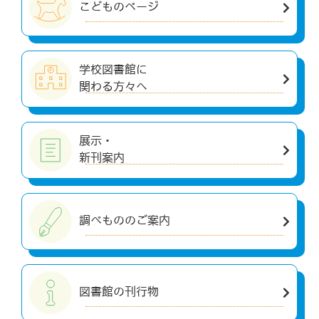
こどものページ
学校図書館に
関わる方々へ
展示・
新刊案内
調べもののご案内
図書館の刊行物