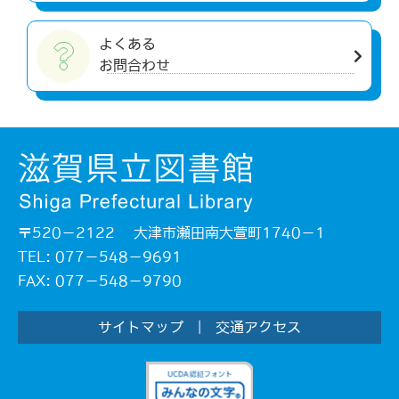
よくある
お問合わせ
〒520－2122 大津市瀬田南大萱町1740－1
TEL: 077－548－9691
FAX: 077－548－9790
サイトマップ
|
交通アクセス