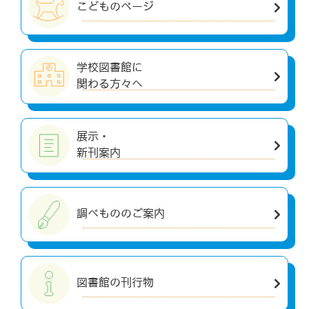
こどものページ
学校図書館に
関わる方々へ
展示・
新刊案内
調べもののご案内
図書館の刊行物