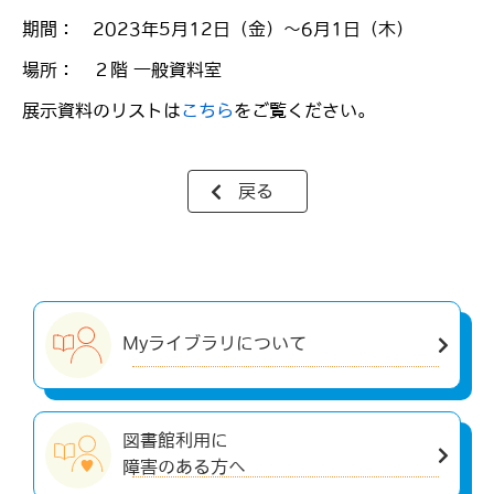
期間： 2023年5月12日（金）～6月1日（木）
場所： ２階 一般資料室
展示資料のリストは
こちら
をご覧ください。
戻る
Myライブラリについて
図書館利用に
障害のある方へ