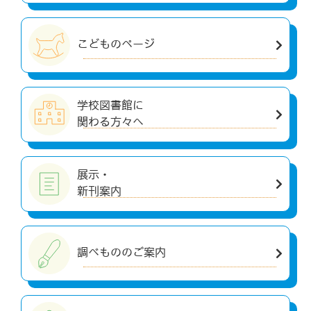
こどものページ
学校図書館に
関わる方々へ
展示・
新刊案内
調べもののご案内