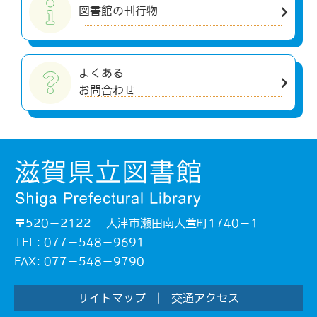
図書館の刊行物
よくある
お問合わせ
〒520－2122 大津市瀬田南大萱町1740－1
TEL: 077－548－9691
FAX: 077－548－9790
サイトマップ
|
交通アクセス