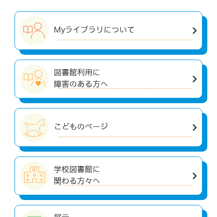
Myライブラリについて
図書館利用に
障害のある方へ
こどものページ
学校図書館に
関わる方々へ