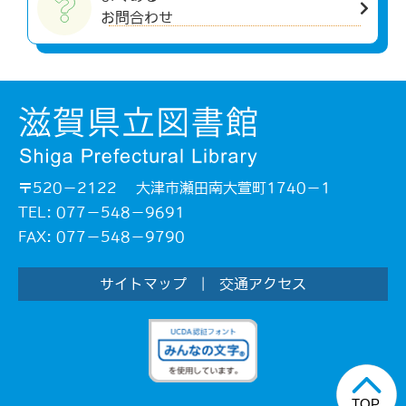
お問合わせ
〒520－2122 大津市瀬田南大萱町1740－1
TEL: 077－548－9691
FAX: 077－548－9790
サイトマップ
|
交通アクセス