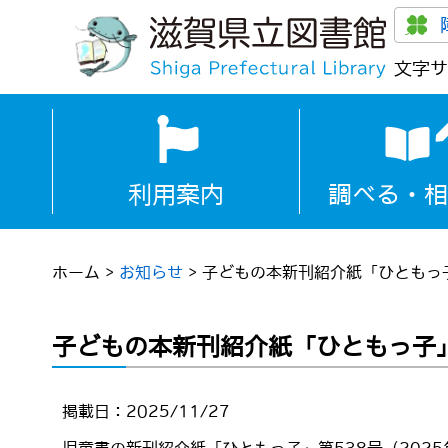
文字サ
利用案内
調べる・相
ホーム
>
お知らせ
>
子どもの本新刊紹介紙「ひともっ子
子どもの本新刊紹介紙「ひともっ子」
掲載日：2025/11/27