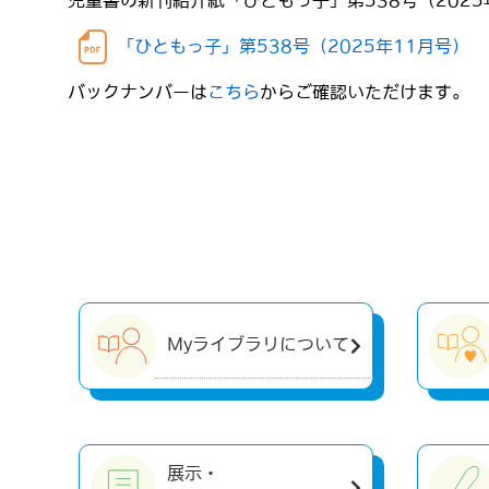
児童書の新刊紹介紙「ひともっ子」第538号（2025
「ひともっ子」第538号（2025年11月号）
バックナンバーは
こちら
からご確認いただけます。
Myライブラリについて
展示・