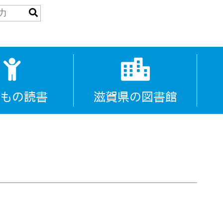
もの読書
滋賀県の図書館