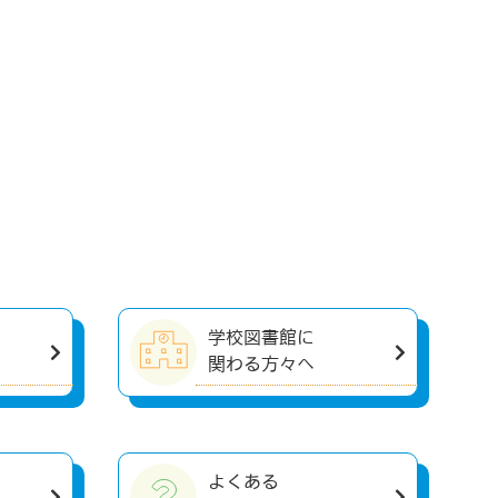
学校図書館に
関わる方々へ
よくある