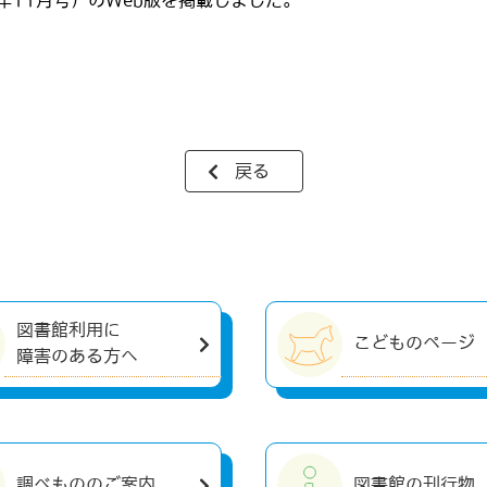
年11月号）のWeb版を掲載しました。
戻る
図書館利用に
こどものページ
障害のある方へ
調べもののご案内
図書館の刊行物