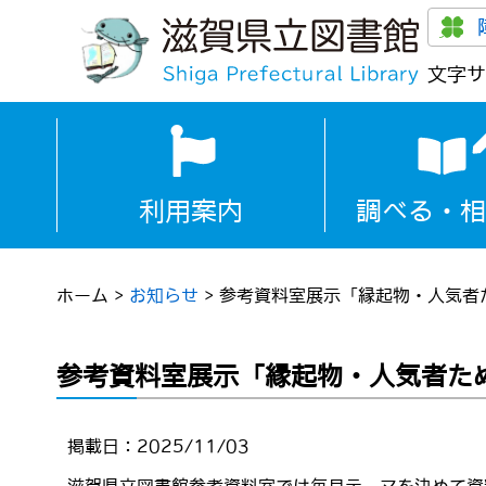
文字サ
利用案内
調べる・相
ホーム
>
お知らせ
>
参考資料室展示「縁起物・人気者
参考資料室展示「縁起物・人気者た
掲載日：2025/11/03