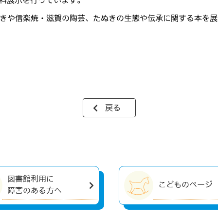
料展示を行っています。
ぬきや信楽焼・滋賀の陶芸、たぬきの生態や伝承に関する本を
戻る
図書館利用に
こどものページ
障害のある方へ