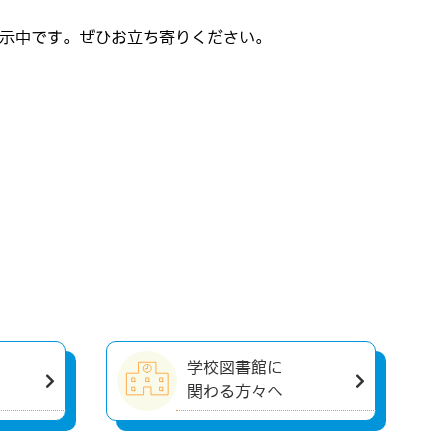
展示中です。ぜひお立ち寄りください。
学校図書館に
関わる方々へ