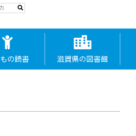
もの読書
滋賀県の図書館