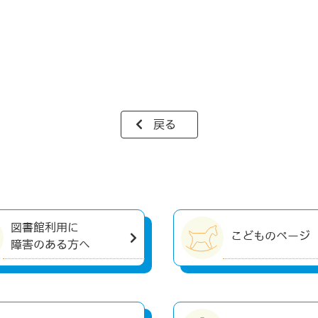
戻る
図書館利用に
こどものページ
障害のある方へ