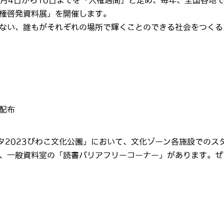
2月4日から10日までを「人権週間」と定め、毎年、全国各地
権啓発資料展」を開催します。
ない、誰もがそれぞれの場所で輝くことのできる社会をつくる
配布
タ2023びわこ文化公園」において、文化ゾーン各施設でのス
、一般資料室の「読書バリアフリーコーナー」があります。ぜ