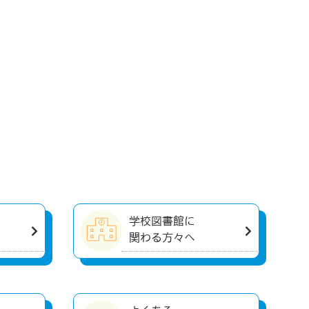
学校図書館に
関わる方々へ