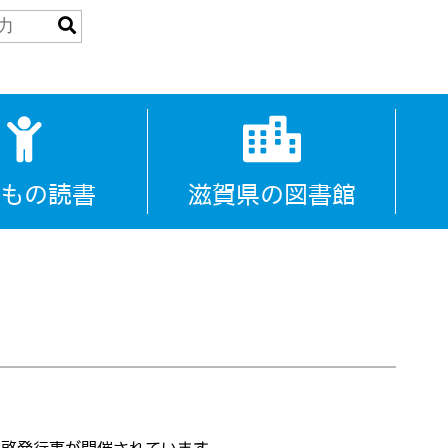
もの読書
滋賀県の図書館