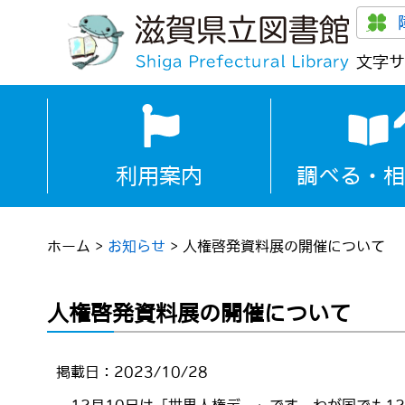
文字サ
利用案内
調べる・相
ホーム
>
お知らせ
>
人権啓発資料展の開催について
人権啓発資料展の開催について
掲載日：2023/10/28