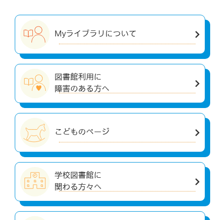
Myライブラリについて
図書館利用に
障害のある方へ
こどものページ
学校図書館に
関わる方々へ