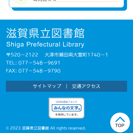
〒520－2122 大津市瀬田南大萱町1740－1
TEL: 077－548－9691
FAX: 077－548－9790
サイトマップ
|
交通アクセス
© 2023 滋賀県立図書館 All rights reserved.