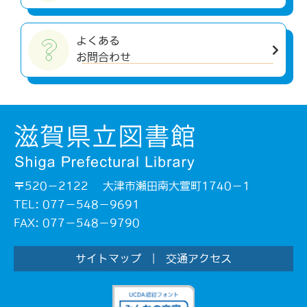
よくある
お問合わせ
〒520－2122 大津市瀬田南大萱町1740－1
TEL: 077－548－9691
FAX: 077－548－9790
サイトマップ
|
交通アクセス