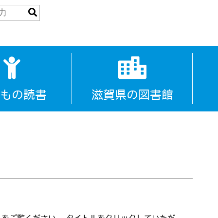
もの読書
滋賀県の図書館