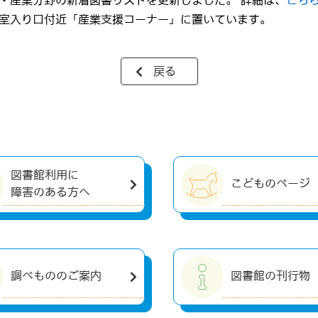
・産業分野の新着図書リストを更新しました。 詳細は、
こち
室入り口付近「産業支援コーナー」に置いています。
戻る
図書館利用に
こどものページ
障害のある方へ
調べもののご案内
図書館の刊行物