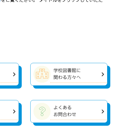
ら
をご覧ください。 タイトルをクリックしていただ
学校図書館に
関わる方々へ
よくある
お問合わせ