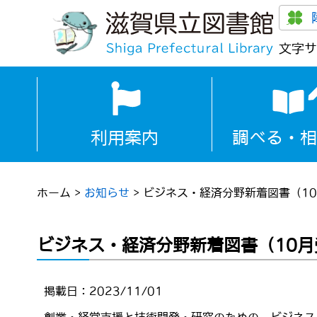
文字サ
利用案内
調べる・相
ホーム
>
お知らせ
>
ビジネス・経済分野新着図書（1
ビジネス・経済分野新着図書（10
掲載日：2023/11/01